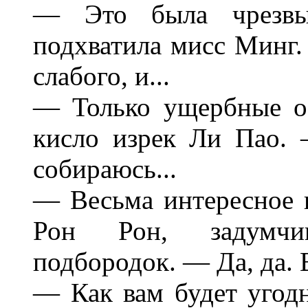
— Это была чрезвы
подхватила мисс Минг.
слабого, и...
— Только ущербные о
кисло изрек Ли Пао.
собираюсь...
— Весьма интересное 
Рон Рон, задумчи
подбородок. — Да, да. 
— Как вам будет угод