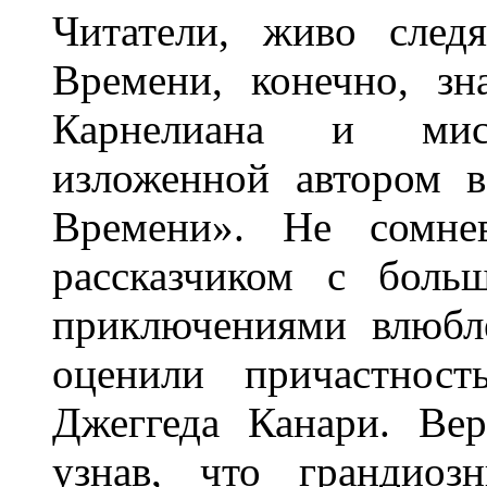
Читатели, живо сле
Времени, конечно, з
Карнелиана и мис
изложенной автором 
Времени». Не сомне
рассказчиком с боль
приключениями влюбл
оценили причастнос
Джеггеда Канари. Вер
узнав, что грандиоз