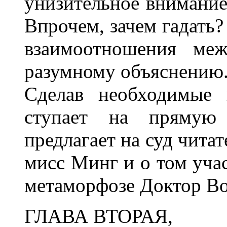
унизительное внимание
Впрочем, зачем гадать?
взаимоотношения ме
разумному объяснению
Сделав необходимые п
ступает на прямую 
предлагает на суд чита
мисс Минг и о том учас
метаморфозе Доктор В
ГЛАВА ВТОРАЯ,