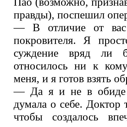
Пао (возможно, призна
правды), поспешил опе
— В отличие от вас
покровителя. Я прост
суждение вряд ли 
относилось ни к ком
меня, и я готов взять о
— Да я и не в обиде
думала о себе. Доктор т
чтобы создалось впе