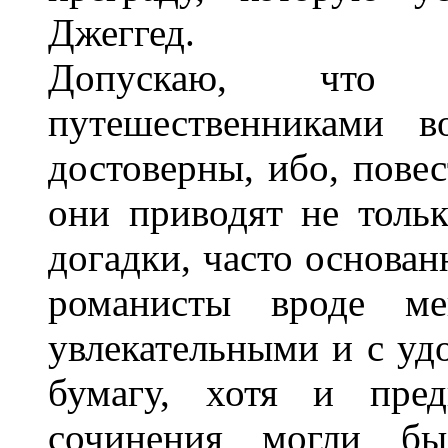
Джеггед.
Допускаю, что и
путешественниками в
достоверны, ибо, пове
они приводят не толь
догадки, часто основан
романисты вроде ме
увлекательными и с уд
бумагу, хотя и пред
сочинения могли бы