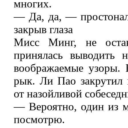
многих.
— Да, да, — простонал
закрыв глаза
Мисс Минг, не остав
принялась выводить 
воображаемые узоры. 
рык. Ли Пао закрутил 
от назойливой собесед
— Вероятно, один из м
посмотрю.