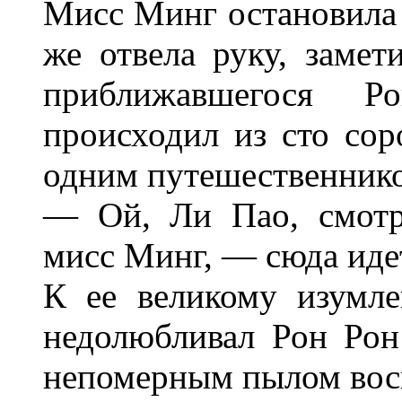
Мисс Минг остановила е
же отвела руку, замет
приближавшегося 
происходил из сто сор
одним путешественнико
— Ой, Ли Пао, смотр
мисс Минг, — сюда идет
К ее великому изумле
недолюбливал Рон Рон
непомерным пылом вос