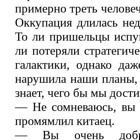
примерно треть человеч
Оккупация длилась недо
То ли пришельцы испуг
ли потеряли стратегич
галактики, однако даж
нарушила наши планы, 
знает, чего бы мы дости
— Не сомневаюсь, вы 
промямлил китаец.
— Вы очень доб