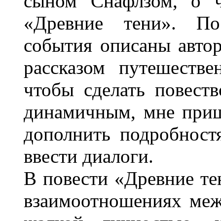
сыном Снафлзом, о ч
«Древние тени». По
события описаны автор
рассказом путешестве
чтобы сделать повест
динамичным, мне пришл
дополнить подробност
ввести диалоги.
В повести «Древние те
взаимоотношениях меж