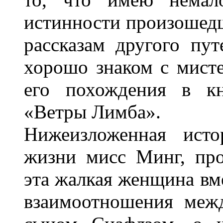
истинности произошедш
рассказам другого пу
хорошо знаком с мист
его похождения в к
«Ветры Лимба».
Нижеизложенная исто
жизни мисс Минг, про
эта жалкая женщина вм
взаимоотношения меж