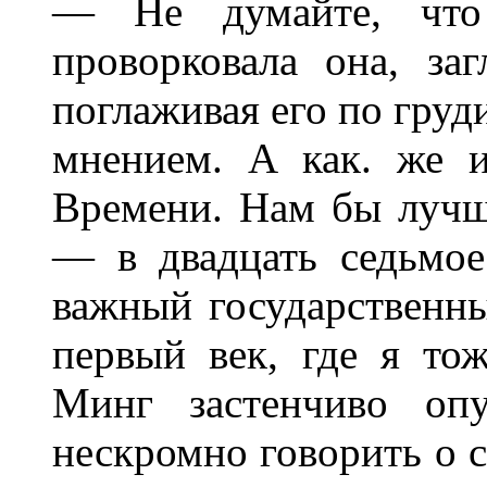
— Не думайте, что
проворковала она, за
поглаживая его по гру
мнением. А как. же 
Времени. Нам бы лучш
— в двадцать седьмое
важный государственны
первый век, где я то
Минг застенчиво опу
нескромно говорить о с