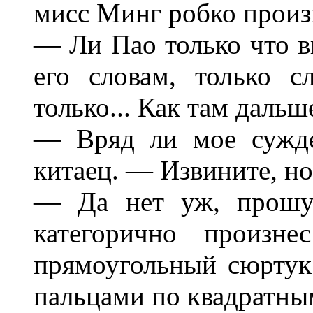
мисс Минг робко произ
— Ли Пао только что в
его словам, только с
только... Как там дальш
— Вряд ли мое сужде
китаец. — Извините, но
— Да нет уж, прошу 
категорично произн
прямоугольный сюртук
пальцами по квадратны