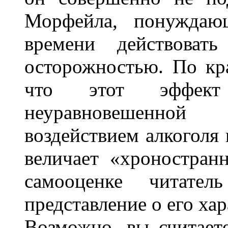
Морфейла, понуждающ
времени действоват
осторожностью. По кра
что этот эффек
неуравновешенной 
воздействием алкоголя 
величает «хроностран
самооценке читател
представление о его хар
Возможно, вы считает