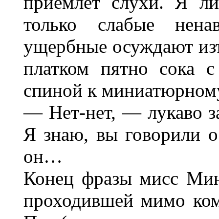
приемлет слухи. Я л
только слабые нена
ущербные осуждают из
платком пятно сока с
спиной к миниатюрному
— Нет-нет, — лукаво з
Я знаю, вы говорили о
он…
Конец фразы мисс Мин
проходившей мимо ком