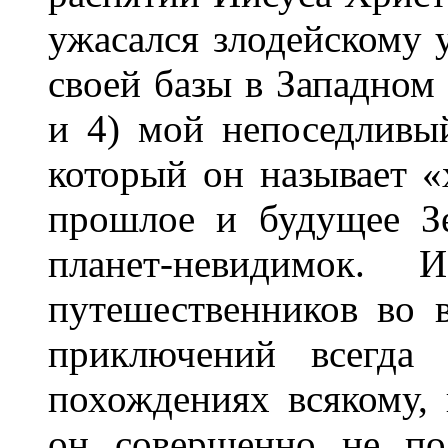
ужасался злодейскому 
своей базы в Западном
и 4) мой непоседливый
который он называет «
прошлое и будущее З
планет-невидимок.
путешественников во 
приключений всегда 
похождениях всякому, 
он совершенно не по