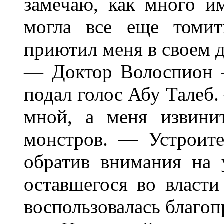
замечаю, как много и
могла все еще томит
приютил меня в своем 
— Доктор Волоспион 
подал голос Абу Талеб.
мной, а меня извини
монстров. — Устроите
обратив внимания на
оставшегося во власти
воспользовалась благо