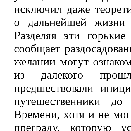
исключил даже теорет
о дальнейшей жизни 
Разделяя эти горькие
сообщает раздосадован
желании могут ознако
из далекого про
предшествовали иници
путешественники до
Времени, хотя и не мо
преграду, которую у