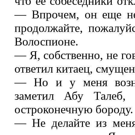
что ее собеседники отк
— Впрочем, он еще не
продолжайте, пожалуй
Волоспионе.
— Я, собственно, не го
ответил китаец, смущен
— Но и у меня возни
заметил Абу Талеб, 
остроконечную бороду.
— Не делайте из меня