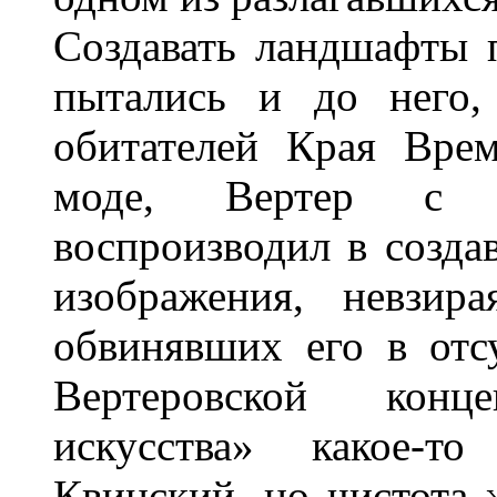
Создавать ландшафты 
пытались и до него,
обитателей Края Вре
моде, Вертер с н
воспроизводил в созда
изображения, невзир
обвинявших его в отсу
Вертеровской конц
искусства» какое-т
Квинский, но чистота 