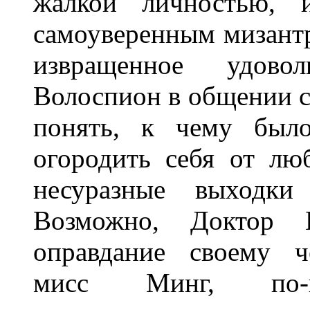
жалкой личностью, 
самоуверенным мизантр
извращенное удово
Волоспион в общении с
понять, к чему было
огородить себя от лю
несуразные выходки
Возможно, Доктор 
оправдание своему че
мисс Минг, по-ви