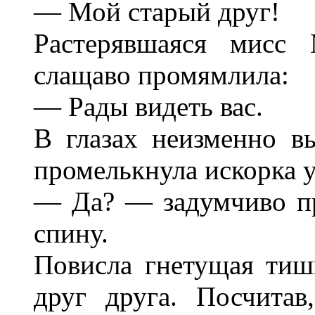
— Мой старый друг!
Растерявшаяся мисс
слащаво промямлила:
— Рады видеть вас.
В глазах неизменно в
промелькнула искорка 
— Да? — задумчиво пр
спину.
Повисла гнетущая тиш
друг друга. Посчитав