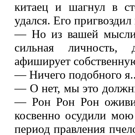
китаец и шагнул в с
удался. Его пригвоздил
— Но из вашей мысли 
сильная личность, 
афиширует собственную
— Ничего подобного я..
— О нет, мы это должн
— Рон Рон Рон оживи
косвенно осудили мою 
период правления пчел