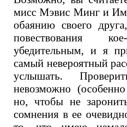
мисс Мэвис Минг и Им
обаянию своего друга
повествования ко
убедительным, и я пр
самый невероятный расс
услышать. Провери
невозможно (особенно
но, чтобы не заронит
сомнения в ее очевидн
то, что имею немало