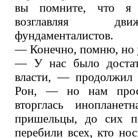
вы помните, что я 
возглавляя дви
фундаменталистов.
— Конечно, помню, но у
— У нас было достат
власти, — продолжил
Рон, — но нам прос
вторглась инопланет
пришельцы, до сих по
перебили всех, кто но