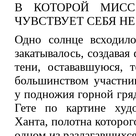
В КОТОРОЙ МИСС
ЧУВСТВУЕТ СЕБЯ НЕ
Одно солнце всходило
закатывалось, создавая
тени, остававшуюся, 
большинством участни
у подножия горной гря
Гете по картине худ
Ханта, полотна которог
одном из разлагавшихся