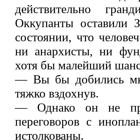
действительно гран
Оккупанты оставили 
состоянии, что челове
ни анархисты, ни фун
хотя бы малейший шанс.
— Вы бы добились мн
тяжко вздохнув.
— Однако он не пре
переговоров с инопла
истолкованы.